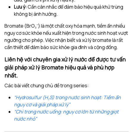
Lưu ý:
Cần cân nhắc để đảm bảo hiệu quả khử trùng
không bị ảnh hưởng.
Bromate (BrO₃⁻) là một chất oxy hóa mạnh, tiềm ẩn nhiều
nguy cơ sức khỏe nếu xuất hiện trong nước sinh hoạt vượt
ngưỡng cho phép. Việc nhận biết và xử lý bromate là rất
cần thiết để đảm bảo sức khỏe gia đình và cộng đồng.
Liên hệ với chuyên gia xử lý nước để được tư vấn
giải pháp xử lý Bromate hiệu quả và phù hợp
nhất.
Các bài viết chung chủ đề trong series:
“Hydrosulfur (H₂S) trong nước sinh hoạt: Tiềm ẩn
nguy cơ và giải pháp xử lý”
“Chì trong nước uống: nguy cơ lớn từ những giọt
nước nhỏ”