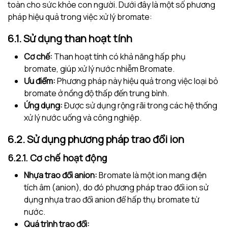
toàn cho sức khỏe con người. Dưới đây là một số phương
pháp hiệu quả trong việc xử lý bromate:
6.1. Sử dụng than hoạt tính
Cơ chế:
Than hoạt tính có khả năng hấp phụ
bromate, giúp xử lý nước nhiễm Bromate.
Ưu điểm:
Phương pháp này hiệu quả trong việc loại bỏ
bromate ở nồng độ thấp đến trung bình.
Ứng dụng:
Được sử dụng rộng rãi trong các hệ thống
xử lý nước uống và công nghiệp.
6.2. Sử dụng phương pháp trao đổi ion
6.2.1. Cơ chế hoạt động
Nhựa trao đổi anion:
Bromate là một ion mang điện
tích âm (anion), do đó phương pháp trao đổi ion sử
dụng nhựa trao đổi anion để hấp thụ bromate từ
nước.
Quá trình trao đổi: