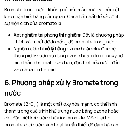
Bromate trong nước không có mùi, màu hoặc vị, nên rất
khó nhận biết bằng cảm quan. Cách tốt nhất để xác định
sự hiện diện của bromate là:
Xét nghiệm tại phòng thí nghiệm:
Đây là phương pháp
chính xác nhất để đo nồng độ bromate trong nước.
Nguồn nước bị xử lý bằng ozone hoặc clo:
Các hệ
thống xử lý nước sử dụng ozone hoặc clo có nguy cơ
hình thành bromate cao hơn, đặc biệt nếu nước đầu
vào chứa ion bromide.
6. Phương pháp xử lý Bromate trong
nước
Bromate (BrO₃⁻) là một chất oxy hóa mạnh, có thể hình
thành trong quá trình khử trùng nước bằng ozone hoặc
clo, đặc biệt khi nước chứa ion bromide. Việc loại bỏ
bromate khỏi nước sinh hoạt là cần thiết để đảm bảo an