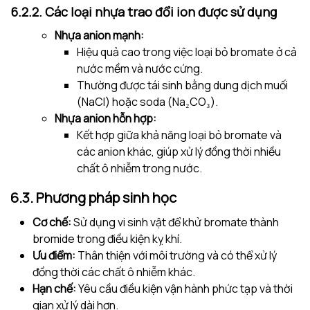
6.2.2. Các loại nhựa trao đổi ion được sử dụng
Nhựa anion mạnh:
Hiệu quả cao trong việc loại bỏ bromate ở cả
nước mềm và nước cứng.
Thường được tái sinh bằng dung dịch muối
(NaCl) hoặc soda (Na₂CO₃).
Nhựa anion hỗn hợp:
Kết hợp giữa khả năng loại bỏ bromate và
các anion khác, giúp xử lý đồng thời nhiều
chất ô nhiễm trong nước.
6.3. Phương pháp sinh học
Cơ chế:
Sử dụng vi sinh vật để khử bromate thành
bromide trong điều kiện kỵ khí.
Ưu điểm:
Thân thiện với môi trường và có thể xử lý
đồng thời các chất ô nhiễm khác.
Hạn chế:
Yêu cầu điều kiện vận hành phức tạp và thời
gian xử lý dài hơn.