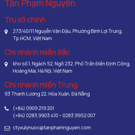
Tân Phạm Nguyên
Trụ sở chính
273/40/11 Nguyễn Văn Đậu, Phường Bình Lợi Trung,
Tp.HCM, Việt Nam
Chi nhánh miền Bắc
kho số 1, Ngách 52, Ngõ 232, Phố Trần Điền Định Công,
Hoàng Mai, Hà Nội, Việt Nam
Chi nhánh miền Trung
93 Thanh Lương 22, Hòa Xuân, Đà Nẵng
(+84) 0909 219 201
(+84) 0283.9903 410 – 0283.9952 007
ctyxulynuoc@tanphamnguyen.com