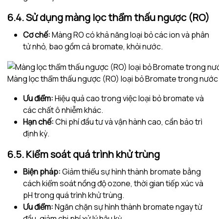
6.4. Sử dụng màng lọc thẩm thấu ngược (RO)
Cơ chế:
Màng RO có khả năng loại bỏ các ion và phân
tử nhỏ, bao gồm cả bromate, khỏi nước.
Màng lọc thẩm thấu ngược (RO) loại bỏ Bromate trong nước
Ưu điểm:
Hiệu quả cao trong việc loại bỏ bromate và
các chất ô nhiễm khác.
Hạn chế:
Chi phí đầu tư và vận hành cao, cần bảo trì
định kỳ.
6.5. Kiểm soát quá trình khử trùng
Biện pháp:
Giảm thiểu sự hình thành bromate bằng
cách kiểm soát nồng độ ozone, thời gian tiếp xúc và
pH trong quá trình khử trùng.
Ưu điểm:
Ngăn chặn sự hình thành bromate ngay từ
đầu, giảm chi phí xử lý hậu kỳ.