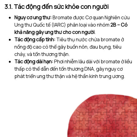
3.1. Tác động đến sức khỏe con người
Nguy cơ ung thư:
Bromate được Cơ quan Nghiên cứu
Ung thư Quốc tế (IARC) phân loại vào nhóm
2B – Có
khả năng gây ung thư cho con người
.
Tác động cấp tính:
Tiêu thụ nước chứa bromate ở
nồng độ cao có thể gây buồn nôn, đau bụng, tiêu
chảy, và tổn thương thận.
Tác động dài hạn:
Phơi nhiễm lâu dài với bromate ở liều
thấp có thể dẫn đến tổn thương DNA, gây nguy cơ
phát triển ung thư thận và hệ thần kinh trung ương.