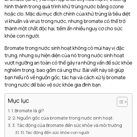
hình thành trong quá trình khử trùng nước bằng ozone
hoặc clo. Mặc dù mục đích chính của khử trùng là tiêu diệt
vi khuẩn và virus trong nước, nhưng bromate có thể trở
thành một chất độc hại, tiềm ẩn nhiều nguy cơ cho sức
khỏe con người.
Bromate trong nước sinh hoạt không có mùi hay vị đặc
trưng, nhưng sự hiện diện của nó trong nước sinh hoạt
vượt ngưỡng an toàn có thể gây ra những vấn đề sức khỏe
nghiêm trọng, bao gồm cả ung thư. Bài viết này sẽ giúp
bạn hiểu rõ về nguồn gốc, tác hại và cách xử lý bromate
trong nước để bảo vệ sức khỏe gia đình bạn.
Mục lục
1. Bromate là gì?
2. Nguồn gốc của bromate trong nước sinh hoạt:
3. Tác động của Bromate đến sức khỏe và môi trường
3.1. Tác động đến sức khỏe con người