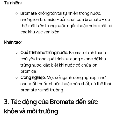
Tự nhiên:
Bromate không tồn tại tự nhiên trong nước,
nhưng ion bromide – tiền chất của bromate – có
thể xuất hiện trong nước ngầm hoặc nước mặt tại
các khu vực ven biển.
Nhân tạo:
Quá trình khử trùng nước:
Bromate hình thành
chủ yếu trong quá trình sử dụng ozone để khử
trùng nước, đặc biệt khi nước có chứa ion
bromide.
Công nghiệp:
Một số ngành công nghiệp, như
sản xuất thuốc nhuộm hoặc hóa chất, có thể thải
bromate ra môi trường.
3. Tác động của Bromate đến sức
khỏe và môi trường