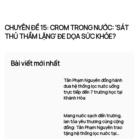
CHUYÊN ĐỀ 15: CROM TRONG NƯỚC: ‘SÁT
THỦ THẦM LẶNG’ ĐE DỌA SỨC KHỎE?
Bài viết mới nhất
Tân Phạm Nguyên đồng hành
đưa hệ thống lọc nước uống
trực tiếp đến 7 trường học tại
Khánh Hòa
Mang nước sạch đến trường,
lan tỏa yêu thương cùng cộng
đồng: Tân Phạm Nguyên trao
tặng hệ thống lọc nước tại