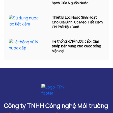
Sạch Của Nguồn Nước
Thiết Bị Lọc Nước Sinh Hoạt
Cho Gia Đình: 03 Mẹo Tiết Kiệm
Chi Phí Hiệu Quả!
Hệ thống xử lý nước cấp: Giải
pháp bền vững cho cuộc sống
hiện đại
Công ty TNHH Công nghệ Môi trường