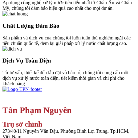
Áp dụng công nghệ xử lý nước tiên tiến nhất từ Châu Âu và Châu
Mỹ, chúng tôi đảm bảo hiệu quả cao nhất cho mọi dự án.
Chất Lượng Đảm Bảo
Sản phẩm và dịch vụ của chúng tôi luôn tuân thủ nghiêm ngặt các
tiêu chuẩn quốc tế, đem lại giải pháp xử lý nước chất lượng cao.
Dịch Vụ Toàn Diện
Từ tư vấn, thiết kế đến lắp đặt và bảo trì, chúng tôi cung cấp một
dịch vụ xử lý nước toàn diện, tiết kiệm thời gian và chi phí cho
khách hàng.
Công ty TNHH Công nghệ Môi trường
Tân Phạm Nguyên
Trụ sở chính
273/40/11 Nguyễn Văn Đậu, Phường Bình Lợi Trung, Tp.HCM,
Việt Nam