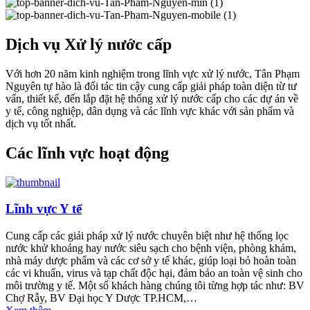
Dịch vụ Xử lý nước cấp
Với hơn 20 năm kinh nghiệm trong lĩnh vực xử lý nước, Tân Phạm
Nguyên tự hào là đối tác tin cậy cung cấp giải pháp toàn diện từ tư
vấn, thiết kế, đến lắp đặt hệ thống xử lý nước cấp cho các dự án về
y tế, công nghiệp, dân dụng và các lĩnh vực khác với sản phẩm và
dịch vụ tốt nhất.
Các lĩnh vực hoạt động
Lĩnh vực Y tế
Cung cấp các giải pháp xử lý nước chuyên biệt như hệ thống lọc
nước khử khoáng hay nước siêu sạch cho bệnh viện, phòng khám,
nhà máy dược phẩm và các cơ sở y tế khác, giúp loại bỏ hoàn toàn
các vi khuẩn, virus và tạp chất độc hại, đảm bảo an toàn vệ sinh cho
môi trường y tế. Một số khách hàng chúng tôi từng hợp tác như: BV
Chợ Rẫy, BV Đại học Y Dược TP.HCM,…