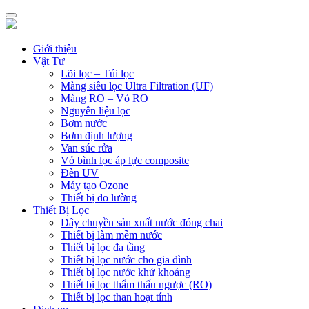
Giới thiệu
Vật Tư
Lõi lọc – Túi lọc
Màng siêu lọc Ultra Filtration (UF)
Màng RO – Vỏ RO
Nguyên liệu lọc
Bơm nước
Bơm định lượng
Van súc rửa
Vỏ bình lọc áp lực composite
Đèn UV
Máy tạo Ozone
Thiết bị đo lường
Thiết Bị Lọc
Dây chuyền sản xuất nước đóng chai
Thiết bị làm mềm nước
Thiết bị lọc đa tầng
Thiết bị lọc nước cho gia đình
Thiết bị lọc nước khử khoáng
Thiết bị lọc thẩm thấu ngược (RO)
Thiết bị lọc than hoạt tính