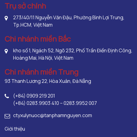
Trụ sở chính
273/40/11 Nguyễn Văn Đậu, Phường Bình Lợi Trung,
Tp.HCM, Việt Nam
Chi nhánh miền Bắc
kho số 1, Ngách 52, Ngõ 232, Phố Trần Điền Định Công,
Hoàng Mai, Hà Nội, Việt Nam
Chi nhánh miền Trung
93 Thanh Lương 22, Hòa Xuân, Đà Nẵng
(+84) 0909 219 201
(+84) 0283.9903 410 – 0283.9952 007
ctyxulynuoc@tanphamnguyen.com
Giới thiệu