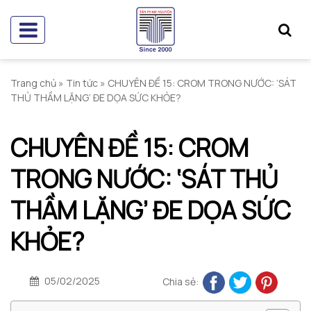
Trang chủ
»
Tin tức
»
CHUYÊN ĐỀ 15: CROM TRONG NƯỚC: ‘SÁT
THỦ THẦM LẶNG’ ĐE DỌA SỨC KHỎE?
CHUYÊN ĐỀ 15: CROM
TRONG NƯỚC: ‘SÁT THỦ
THẦM LẶNG’ ĐE DỌA SỨC
KHỎE?
05/02/2025
Chia sẻ: