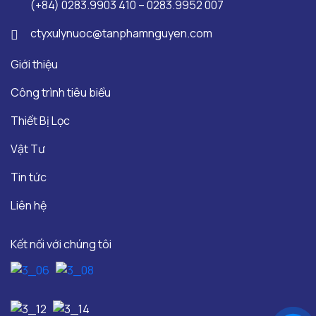
(+84) 0283.9903 410 – 0283.9952 007
ctyxulynuoc@tanphamnguyen.com
Giới thiệu
Công trình tiêu biểu
Thiết Bị Lọc
Vật Tư
Tin tức
Liên hệ
Kết nối với chúng tôi