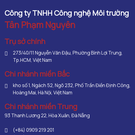
Công ty TNHH Công nghệ Môi trường
Tân Phạm Nguyên
Trụ sở chính
273/40/11 Nguyễn Văn Đậu, Phường Bình Lợi Trung,
Tp.HCM, Việt Nam
Chi nhánh miền Bắc
kho số 1, Ngách 52, Ngõ 232, Phố Trần Điền Định Công,
Hoàng Mai, Hà Nội, Việt Nam
Chi nhánh miền Trung
93 Thanh Lương 22, Hòa Xuân, Đà Nẵng
(+84) 0909 219 201