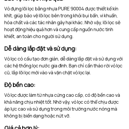
Vỏ đựng lõi lọc bằng nhựa PURE 90004 được thiết kế kín
khít, giúp bảo vệ lõi lọc bên trong khỏi bụi bẩn, vi khuẩn,
hóa chất và các tác nhân gây hại khác. Nhờ vậy, lõi lọc sẽ
hoạt động hiệu quả hơn và cung cấp nguồn nước tinh
khiết, an toàn cho người sử dụng.
Dễ dàng lắp đặt và sử dụng:
Vỏ lọc có cấu tạo đơn giản, dễ dàng lắp đặt và sử dụng với
các hệ thống lọc nước gia đình. Bạn chỉ cần tháo rời vỏ lọc
cũ, lắp lõi lọc mới vào và vặn chặt vỏ lọc lại.
Độ bền cao:
Vỏ lọc được làm từ nhựa cứng cao cấp, có độ bền cao và
khả năng chịu nhiệt tốt. Nhờ vậy, vỏ lọc có thể chịu được
áp lực cao và sử dụng trong môi trường nước nóng mà
không bị biến dạng hoặc nứt vỡ.
Giá cả hợp lý: