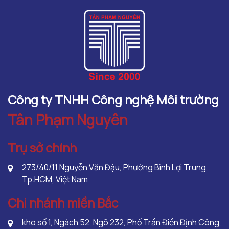
Công ty TNHH Công nghệ Môi trường
Tân Phạm Nguyên
Trụ sở chính
273/40/11 Nguyễn Văn Đậu, Phường Bình Lợi Trung,
Tp.HCM, Việt Nam
Chi nhánh miền Bắc
kho số 1, Ngách 52, Ngõ 232, Phố Trần Điền Định Công,