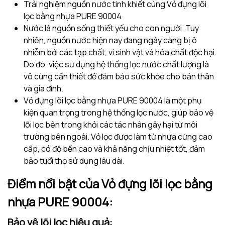
Trải nghiệm nguồn nước tinh khiết cùng Vỏ đựng lõi
lọc bằng nhựa PURE 90004
Nước là nguồn sống thiết yếu cho con người. Tuy
nhiên, nguồn nước hiện nay đang ngày càng bị ô
nhiễm bởi các tạp chất, vi sinh vật và hóa chất độc hại.
Do đó, việc sử dụng hệ thống lọc nước chất lượng là
vô cùng cần thiết để đảm bảo sức khỏe cho bản thân
và gia đình.
Vỏ đựng lõi lọc bằng nhựa PURE 90004 là một phụ
kiện quan trọng trong hệ thống lọc nước, giúp bảo vệ
lõi lọc bên trong khỏi các tác nhân gây hại từ môi
trường bên ngoài. Vỏ lọc được làm từ nhựa cứng cao
cấp, có độ bền cao và khả năng chịu nhiệt tốt, đảm
bảo tuổi thọ sử dụng lâu dài.
Điểm nổi bật của Vỏ đựng lõi lọc bằng
nhựa PURE 90004:
Bảo vệ lõi lọc hiệu quả: