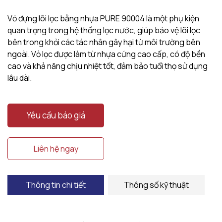
Vỏ đựng lõi lọc bằng nhựa PURE 90004 là một phụ kiện
quan trọng trong hệ thống lọc nước, giúp bảo vệ lõi lọc
bên trong khỏi các tác nhân gây hại từ môi trường bên
ngoài. Vỏ lọc được làm từ nhựa cứng cao cấp, có độ bền
cao và khả năng chịu nhiệt tốt, đảm bảo tuổi thọ sử dụng
lâu dài.
Yêu cầu báo giá
Liên hệ ngay
Thông tin chi tiết
Thông số kỹ thuật