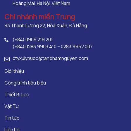
Hoàng Mai, Hà Nội, Việt Nam
Chi nhánh miền Trung
93 Thanh Lương 22, Hòa Xuân, Đà Nẵng
(+84) 0909 219 201
(+84) 0283.9903 410 – 0283.9952 007
ctyxulynuoc@tanphamnguyen.com
Giới thiệu
Công trình tiêu biểu
Thiết Bị Lọc
Vật Tư
Tin tức
Liên hệ