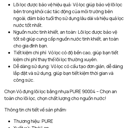
Lõi lọc được bảo vệ hiệu quả: Vỏ lọc giúp bảo vệ lõi lọc
bên trong khỏi các tác động của môi trường bên
ngoài, đảm bảo tuổi thọ sử dụng lâu dài và hiệu quả lọc
nước tốt nhất.
Nguồn nước tinh khiết, an toàn: Lõi lọc được bảo vệ
tốt sẽ giúp cung cấp nguồn nước tinh khiết, an toàn
cho gia đình bạn.
Tiết kiệm chi phí: Vỏ lọc có độ bền cao, giúp bạn tiết
kiệm chi phí thay thế lõi lọc thường xuyên.
Dễ dàng sử dụng: Vỏ lọc có cấu tạo đơn giản, dễ dàng
lắp đặt và sử dụng, giúp bạn tiết kiệm thời gian và
công sức.
Chọn Vỏ đựng lõi lọc bằng nhựa PURE 90004 – Chọn an
toàn cho lõi lọc, chọn chất lượng cho nguồn nước!
Thông tin chi tiết về sản phẩm:
Thương hiệu: PURE
Xuất xứ: Thái Lan