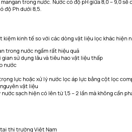
 mangan trong nước. Nước có độ pH giữa 8,0 – 9,0 sẽ 
ó độ Ph dưới 8,5.
t kiệm kinh tế so với các dòng vật liệu lọc khác hiện n
an trong nước ngầm rất hiệu quả
gian sử dụng lâu và tiêu hao vật liệu thấp
ào nước
trọng lực hoặc xử lý nước lọc áp lực bằng cột lọc com
nguyên vật liệu
 nước sạch hiện có lên từ 1,5 – 2 lần mà không cần p
tại thị trường Việt Nam