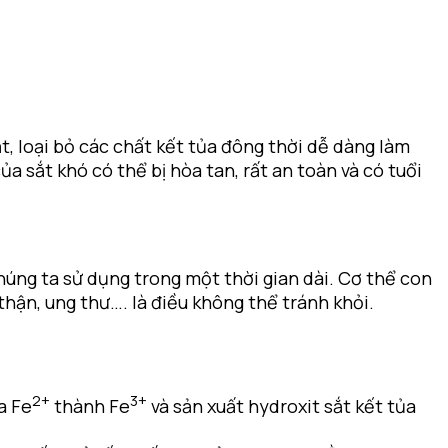
t, loại bỏ các chất kết tủa đông thời dễ dàng làm
a sắt khó có thể bị hòa tan, rất an toàn và có tuổi
húng ta sử dụng trong một thời gian dài. Cơ thể con
thận, ung thư…. là điều không thể tránh khỏi.
2+
3+
a Fe
thành Fe
và sản xuất hydroxit sắt kết tủa