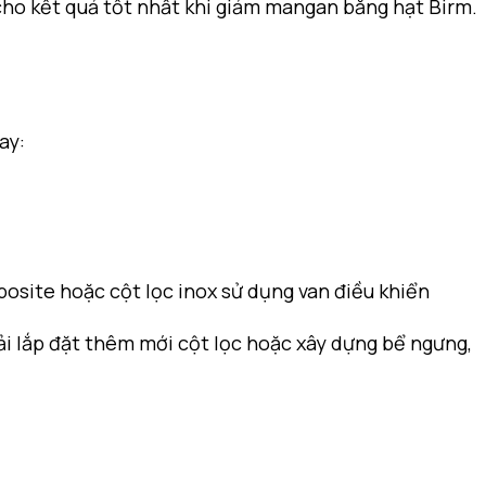
cho kết quả tốt nhất khi giảm mangan bằng hạt Birm.
ay:
posite hoặc cột lọc inox sử dụng van điều khiển
hải lắp đặt thêm mới cột lọc hoặc xây dựng bể ngưng,