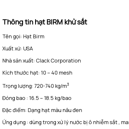
Thông tin hạt BIRM khử sắt
Tên gọi: Hạt Birm
Xuất xứ: USA
Nhà sản xuất: Clack Corporation
Kích thước hạt: 10 – 40 mesh
3
Trọng lượng: 720-740 kg/m
Đóng bao : 16.5 – 18.5 kg/bao
Đặc điểm: Dạng hạt màu nâu đen
Ứng dụng : dùng trong xử lý nước bị ô nhiễm sắt , m