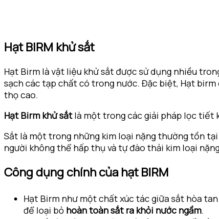
Hạt BIRM khử sắt
Hạt Birm là vật liệu khử sắt được sử dụng nhiều tron
sạch các tạp chất có trong nước. Đặc biệt, Hạt birm 
thọ cao.
Hạt Birm khử sắt
là một trong các giải pháp lọc tiết 
Sắt là một trong những kim loại nặng thường tồn tại
người không thể hấp thụ và tự đào thải kim loại nặn
Công dụng chính của hạt BIRM
Hạt Birm như một chất xúc tác giữa sắt hòa ta
để loại bỏ
hoàn toàn sắt ra khỏi nước ngầm
.