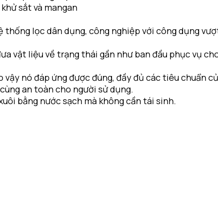
ệc khử sắt và mangan
 thống lọc dân dụng, công nghiệp với công dụng vượt t
a vật liệu về trạng thái gần như ban đầu phục vụ cho
 vậy nó đáp ứng được đúng, đầy đủ các tiêu chuẩn của
 cùng an toàn cho người sử dụng.
 xuôi bằng nước sạch mà không cần tái sinh.