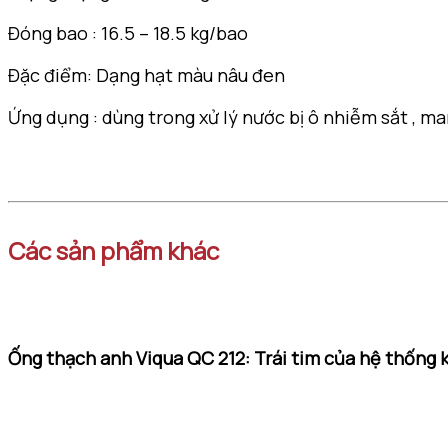
Đóng bao : 16.5 – 18.5 kg/bao
Đặc điểm: Dạng hạt màu nâu đen
Ứng dụng : dùng trong xử lý nước bị ô nhiễm sắt , m
Các sản phẩm khác
Ống thạch anh Viqua QC 212: Trái tim của hệ thống 