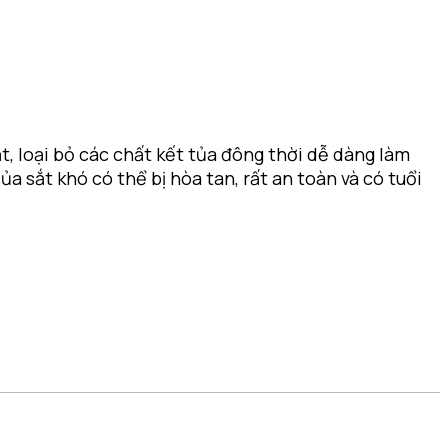
t, loại bỏ các chất kết tủa đông thời dễ dàng làm
a sắt khó có thể bị hòa tan, rất an toàn và có tuổi