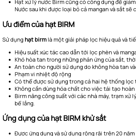
Hạt xử lý nước Birm cũng có công dụng để giảm
Nước sau khi được loại bỏ cả mangan và sắt sẽ c
Ưu điểm của hạt BIRM
Sử dụng
hạt birm
là một giải pháp lọc hiệu quả và tiế
Hiệu suất xúc tác cao dẫn tới lọc phèn và mang
Khó hòa tan trong những phản ứng của sắt, thời 
An toàn cho người sử dụng do không hòa tan v
Phạm vi nhiệt độ rộng
Có thể được sử dụng trong cả hai hệ thống lọc 
Không cần dùng hóa chất cho việc tái tạo hoàn 
Birm nâng công suất với các nhà máy, trạm xử lý
bể lắng.
Ứng dụng của hạt BIRM khử sắt
Được ứng dụng và sử dụng rộng rãi trên 20 năm 