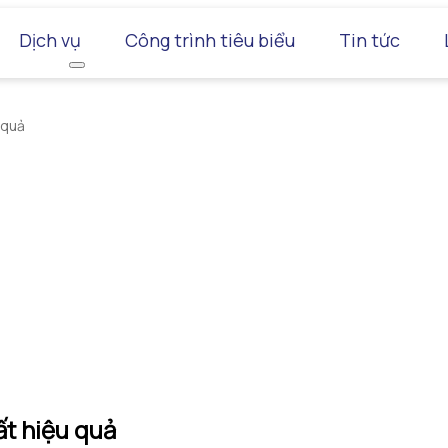
Dịch vụ
Công trình tiêu biểu
Tin tức
 quả
ất hiệu quả