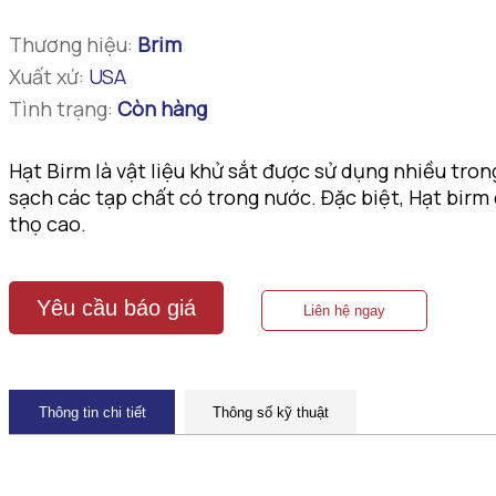
Thương hiệu:
Brim
Xuất xứ:
USA
Tình trạng:
Còn hàng
Hạt Birm là vật liệu khử sắt được sử dụng nhiều tron
sạch các tạp chất có trong nước. Đặc biệt, Hạt birm 
thọ cao.
Yêu cầu báo giá
Liên hệ ngay
Thông tin chi tiết
Thông số kỹ thuật