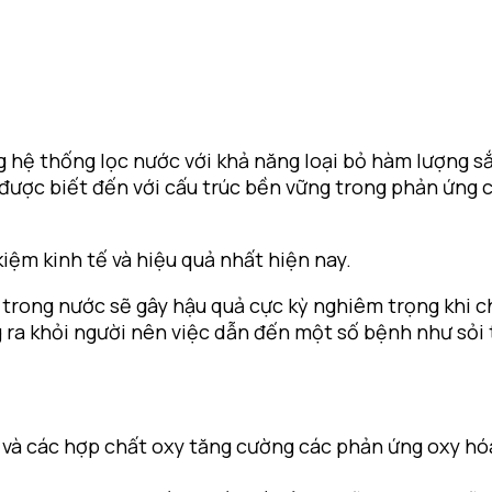
g hệ thống lọc nước với khả năng loại bỏ hàm lượng sắ
được biết đến với cấu trúc bền vững trong phản ứng củ
kiệm kinh tế và hiệu quả nhất hiện nay.
 trong nước sẽ gây hậu quả cực kỳ nghiêm trọng khi c
g ra khỏi người nên việc dẫn đến một số bệnh như sỏi 
n và các hợp chất oxy tăng cường các phản ứng oxy hó