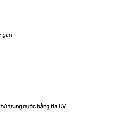
angan
khử trùng nước bằng tia UV