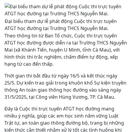
Đại biểu tham dự lễ phát động Cuộc thi trực tuyến
ATGT học đường tại Trường THCS Nguyễn Mai.
Theo thông tin từ Ban Tổ chức, Cuộc thi trực tuyến
ATGT học đường được diễn ra tại Trường THCS Nguyễn
Mai (xã Khánh Tiến, huyện U Minh, tỉnh Cà Mau), với
hình thức thi trắc nghiệm, chấm điểm tự động, xếp
hạng từ cao đến thấp.
Thời gian thi bắt đầu từ ngày 16/5 và kết thúc ngày
25/5. Dự kiến trao giải trong khuôn khổ Sự kiện truyền
thông An toàn giao thông học đường vào sáng ngày
31/5/2025, tại Công viên Hùng Vương, TP. Cà Mau.
Đây là Cuộc thi trực tuyến ATGT học đường mang
nhiều ý nghĩa, giúp các em học sinh nắm vững Luật
Trật tự, an toàn giao thông đường bộ, trang bị những
kiến thức cần thiết nhằm xử lý tốt các tình huống khi