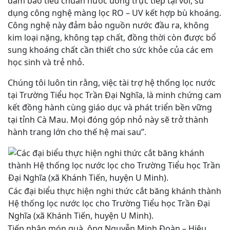
đảm bảo tiêu chuẩn nước uống trực tiếp tại vòi, sử
dụng công nghệ màng lọc RO – UV kết hợp bù khoáng.
Công nghệ này đảm bảo nguồn nước đầu ra, không
kim loại nặng, không tạp chất, đồng thời còn được bổ
sung khoáng chất cần thiết cho sức khỏe của các em
học sinh và trẻ nhỏ.
Chúng tôi luôn tin rằng, việc tài trợ hệ thống lọc nước
tại Trường Tiểu học Trần Đại Nghĩa, là minh chứng cam
kết đồng hành cùng giáo dục và phát triển bền vững
tại tỉnh Cà Mau. Mọi đóng góp nhỏ này sẽ trở thành
hành trang lớn cho thế hệ mai sau”.
Các đại biểu thực hiện nghi thức cắt băng khánh thành
Hệ thống lọc nước lọc cho Trường Tiểu học Trần Đại
Nghĩa (xã Khánh Tiến, huyện U Minh).
Tiếp nhận món quà, ông Nguyễn Minh Đoàn – Hiệu