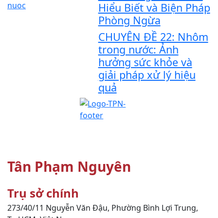
Hiểu Biết và Biện Pháp
Phòng Ngừa
CHUYÊN ĐỀ 22: Nhôm
trong nước: Ảnh
hưởng sức khỏe và
giải pháp xử lý hiệu
quả
Công ty TNHH Công nghệ Môi
trường
Tân Phạm Nguyên
Trụ sở chính
273/40/11 Nguyễn Văn Đậu, Phường Bình Lợi Trung,