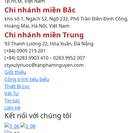
Tp.HCM, Việt Nam
Chi nhánh miền Bắc
kho số 1, Ngách 52, Ngõ 232, Phố Trần Điền Định Công,
Hoàng Mai, Hà Nội, Việt Nam
Chi nhánh miền Trung
93 Thanh Lương 22, Hòa Xuân, Đà Nẵng
(+84) 0909 219 201
(+84) 0283.9903 410 – 0283.9952 007
ctyxulynuoc@tanphamnguyen.com
Giới thiệu
Công trình tiêu biểu
Thiết Bị Lọc
Vật Tư
Tin tức
Liên hệ
Kết nối với chúng tôi