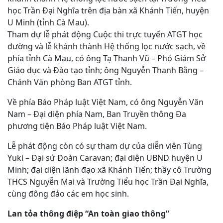
học Trần Đại Nghĩa trên địa bàn xã Khánh Tiến, huyện
U Minh (tỉnh Cà Mau).
Tham dự lễ phát động Cuộc thi trực tuyến ATGT học
đường và lễ khánh thành Hệ thống lọc nước sạch, về
phía tỉnh Cà Mau, có ông Tạ Thanh Vũ – Phó Giám Sở
Giáo dục và Đào tạo tỉnh; ông Nguyễn Thanh Bằng –
Chánh Văn phòng Ban ATGT tỉnh.
Về phía Báo Pháp luật Việt Nam, có ông Nguyễn Văn
Nam – Đại diện phía Nam, Ban Truyền thông Đa
phương tiện Báo Pháp luật Việt Nam.
Lễ phát động còn có sự tham dự của diễn viên Tùng
Yuki – Đại sứ Đoàn Caravan; đại diện UBND huyện U
Minh; đại diện lãnh đạo xã Khánh Tiến; thầy cô Trường
THCS Nguyễn Mai và Trường Tiểu học Trần Đại Nghĩa,
cùng đông đảo các em học sinh.
Lan tỏa thông điệp “An toàn giao thông”