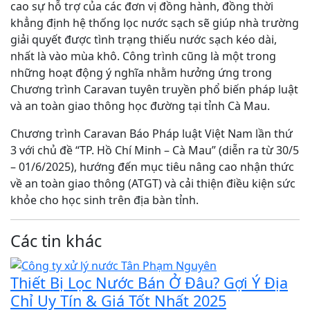
cao sự hỗ trợ của các đơn vị đồng hành, đồng thời
khẳng định hệ thống lọc nước sạch sẽ giúp nhà trường
giải quyết được tình trạng thiếu nước sạch kéo dài,
nhất là vào mùa khô. Công trình cũng là một trong
những hoạt động ý nghĩa nhằm hưởng ứng trong
Chương trình Caravan tuyên truyền phổ biến pháp luật
và an toàn giao thông học đường tại tỉnh Cà Mau.
Chương trình Caravan Báo Pháp luật Việt Nam lần thứ
3 với chủ đề “TP. Hồ Chí Minh – Cà Mau” (diễn ra từ 30/5
– 01/6/2025), hướng đến mục tiêu nâng cao nhận thức
về an toàn giao thông (ATGT) và cải thiện điều kiện sức
khỏe cho học sinh trên địa bàn tỉnh.
Các tin khác
Thiết Bị Lọc Nước Bán Ở Đâu? Gợi Ý Địa
Chỉ Uy Tín & Giá Tốt Nhất 2025