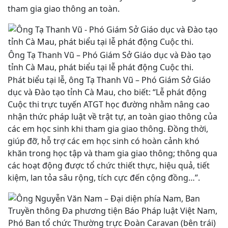
tham gia giao thông an toàn.
Ông Tạ Thanh Vũ – Phó Giám Sở Giáo dục và Đào tạo
tỉnh Cà Mau, phát biểu tại lễ phát động Cuộc thi.
Phát biểu tại lễ, ông Tạ Thanh Vũ – Phó Giám Sở Giáo
dục và Đào tạo tỉnh Cà Mau, cho biết: “Lễ phát động
Cuộc thi trực tuyến ATGT học đường nhằm nâng cao
nhận thức pháp luật về trật tự, an toàn giao thông của
các em học sinh khi tham gia giao thông. Đồng thời,
giúp đỡ, hỗ trợ các em học sinh có hoàn cảnh khó
khăn trong học tập và tham gia giao thông; thông qua
các hoạt động được tổ chức thiết thực, hiệu quả, tiết
kiệm, lan tỏa sâu rộng, tích cực đến cộng đồng…”.