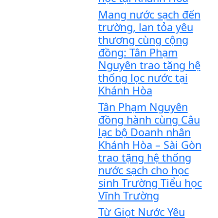
Mang nước sạch đến
trường, lan tỏa yêu
thương cùng cộng
đồng: Tân Phạm
Nguyên trao tặng hệ
thống lọc nước tại
Khánh Hòa
Tân Phạm Nguyên
đồng hành cùng Câu
lạc bộ Doanh nhân
Khánh Hòa – Sài Gòn
trao tặng hệ thống
nước sạch cho học
sinh Trường Tiểu học
Vĩnh Trường
Từ Giọt Nước Yêu