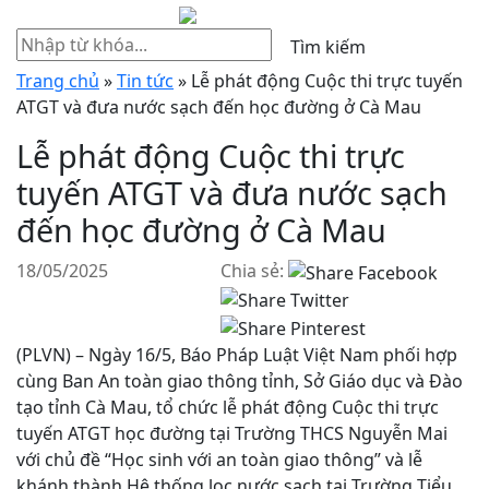
Tìm kiếm
Trang chủ
»
Tin tức
»
Lễ phát động Cuộc thi trực tuyến
ATGT và đưa nước sạch đến học đường ở Cà Mau
Lễ phát động Cuộc thi trực
tuyến ATGT và đưa nước sạch
đến học đường ở Cà Mau
18/05/2025
Chia sẻ:
(PLVN) – Ngày 16/5, Báo Pháp Luật Việt Nam phối hợp
cùng Ban An toàn giao thông tỉnh, Sở Giáo dục và Đào
tạo tỉnh Cà Mau, tổ chức lễ phát động Cuộc thi trực
tuyến ATGT học đường tại Trường THCS Nguyễn Mai
với chủ đề “Học sinh với an toàn giao thông” và lễ
khánh thành Hệ thống lọc nước sạch tại Trường Tiểu