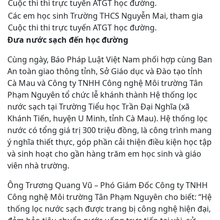
Các em học sinh Trường THCS Nguyễn Mai, tham gia
Cuộc thi thi trực tuyến ATGT học đường.
Đưa nước sạch đến học đường
Cùng ngày, Báo Pháp Luật Việt Nam phối hợp cùng Ban
An toàn giao thông tỉnh, Sở Giáo dục và Đào tạo tỉnh
Cà Mau và Công ty TNHH Công nghệ Môi trường Tân
Phạm Nguyên tổ chức lễ khánh thành Hệ thống lọc
nước sạch tại Trường Tiểu học Trần Đại Nghĩa (xã
Khánh Tiến, huyện U Minh, tỉnh Cà Mau). Hệ thống lọc
nước có tổng giá trị 300 triệu đồng, là công trình mang
ý nghĩa thiết thực, góp phần cải thiện điều kiện học tập
và sinh hoạt cho gần hàng trăm em học sinh và giáo
viên nhà trường.
Ông Trương Quang Vũ – Phó Giám Đốc Công ty TNHH
Công nghệ Môi trường Tân Phạm Nguyên cho biết: “Hệ
thống lọc nước sạch được trang bị công nghệ hiện đại,