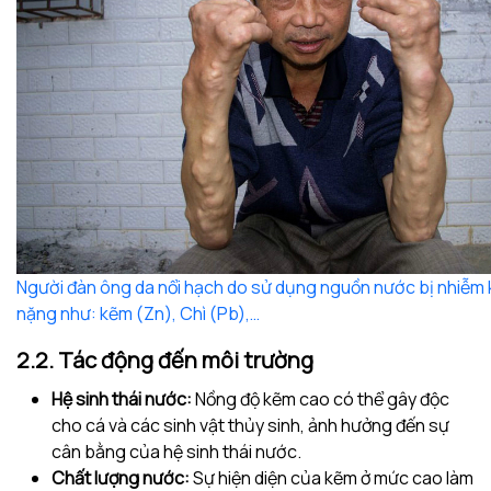
Người đàn ông da nổi hạch do sử dụng nguồn nước bị nhiễm k
nặng như: kẽm (Zn), Chì (Pb),…
2.2. Tác động đến môi trường
Hệ sinh thái nước:
Nồng độ kẽm cao có thể gây độc
cho cá và các sinh vật thủy sinh, ảnh hưởng đến sự
cân bằng của hệ sinh thái nước.
Chất lượng nước:
Sự hiện diện của kẽm ở mức cao làm