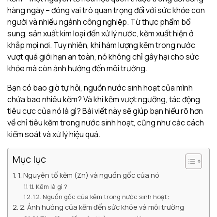
hàng ngày – đóng vai trò quan trọng đối với sức khỏe con
người và nhiều ngành công nghiệp. Từ thực phẩm bổ
sung, sản xuất kim loại đến xử lý nước, kẽm xuất hiện ở
khắp mọi nơi. Tuy nhiên, khi hàm lượng kẽm trong nước
vượt quá giới hạn an toàn, nó không chỉ gây hại cho sức
khỏe mà còn ảnh hưởng đến môi trường.
Bạn có bao giờ tự hỏi, nguồn nước sinh hoạt của mình
chứa bao nhiêu kẽm? Và khi kẽm vượt ngưỡng, tác động
tiêu cực của nó là gì? Bài viết này sẽ giúp bạn hiểu rõ hơn
về chỉ tiêu kẽm trong nước sinh hoạt, cũng như các cách
kiểm soát và xử lý hiệu quả.
Mục lục
1. Nguyên tố kẽm (Zn) và nguồn gốc của nó
1.1. Kẽm là gì ?
1.2. Nguồn gốc của kẽm trong nước sinh hoạt:
2. Ảnh hưởng của kẽm đến sức khỏe và môi trường