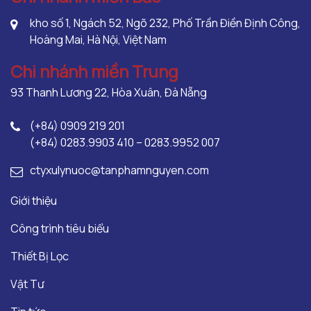
kho số 1, Ngách 52, Ngõ 232, Phố Trần Điền Định Công,
Hoàng Mai, Hà Nội, Việt Nam
Chi nhánh miền Trung
93 Thanh Lương 22, Hòa Xuân, Đà Nẵng
(+84) 0909 219 201
(+84) 0283.9903 410 – 0283.9952 007
ctyxulynuoc@tanphamnguyen.com
Giới thiệu
Công trình tiêu biểu
Thiết Bị Lọc
Vật Tư