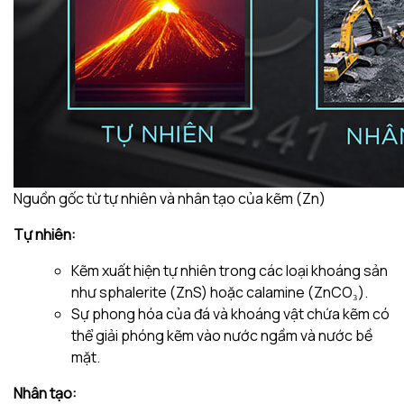
Nguồn gốc từ tự nhiên và nhân tạo của kẽm (Zn)
Tự nhiên:
Kẽm xuất hiện tự nhiên trong các loại khoáng sản
như sphalerite (ZnS) hoặc calamine (ZnCO₃).
Sự phong hóa của đá và khoáng vật chứa kẽm có
thể giải phóng kẽm vào nước ngầm và nước bề
mặt.
Nhân tạo: