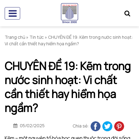
Trang chủ
»
Tin tức
»
CHUYÊN ĐỀ 19: Kẽm trong nước sinh hoạt:
Vi chất cần thiết hay hiểm họa ngầm?
CHUYÊN ĐỀ 19: Kẽm trong
nước sinh hoạt: Vi chất
cần thiết hay hiểm họa
ngầm?
05/02/2025
Chia sẻ:
Kẽm – một nguyên tố hóa học quen thuộc trong đời sống