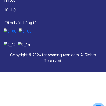
Tin tức
Liên hệ
Kết nối với chúng tôi
Copyright © 2024 tanphamnguyen.com. All Rights
Reserved.