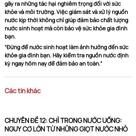
gây ra những tác hại nghiêm trọng đối với sức
khỏe và môi trường. Việc giám sát và xử lý nguồn
nước kịp thời không chỉ giúp đảm bảo chất lượng
nước sinh hoạt mà còn bảo vệ sức khỏe gia đình
bạn.
“Đừng để nước sinh hoạt làm ảnh hưởng đến sức
khỏe gia đình bạn. Hãy kiểm tra nguồn nước định
kỳ ngay hôm nay để đảm bảo an toàn.”
Các tin khác
CHUYÊN ĐỀ 12: CHÌ TRONG NƯỚC UỐNG:
NGUY CƠ LỚN TỪ NHỮNG GIỌT NƯỚC NHỎ