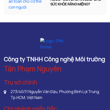
SỨC KHỎE RĂNG MIỆNG?
Công ty TNHH Công nghệ Môi trường
Tân Phạm Nguyên
Trụ sở chính
273/40/11 Nguyễn Văn Đậu, Phường Bình Lợi Trung,
Tp.HCM, Việt Nam
Chi nhánh miền Bắc