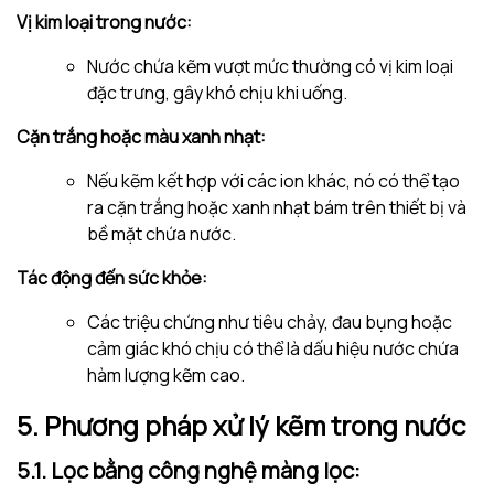
Vị kim loại trong nước:
Nước chứa kẽm vượt mức thường có vị kim loại
đặc trưng, gây khó chịu khi uống.
Cặn trắng hoặc màu xanh nhạt:
Nếu kẽm kết hợp với các ion khác, nó có thể tạo
ra cặn trắng hoặc xanh nhạt bám trên thiết bị và
bề mặt chứa nước.
Tác động đến sức khỏe:
Các triệu chứng như tiêu chảy, đau bụng hoặc
cảm giác khó chịu có thể là dấu hiệu nước chứa
hàm lượng kẽm cao.
5. Phương pháp xử lý kẽm trong nước
5.1. Lọc bằng công nghệ màng lọc
: