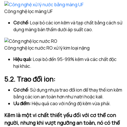
Công nghệ lọc màng UF
Cơ chế:
Loại bỏ các ion kẽm và tạp chất bằng cách sử
dụng màng bán thấm dưới áp suất cao.
Công nghệ lọc nước RO xử lý kim loại nặng
Hiệu quả:
Loại bỏ đến 95-99% kẽm và các chất độc
hại khác.
5.2. Trao đổi ion:
Cơ chế:
Sử dụng nhựa trao đổi ion để thay thế ion kẽm
bằng các ion an toàn hơn như natri hoặc kali.
Ưu điểm:
Hiệu quả cao với nồng độ kẽm vừa phải.
Kẽm là một vi chất thiết yếu đối với cơ thể con
người, nhưng khi vượt ngưỡng an toàn, nó có thể