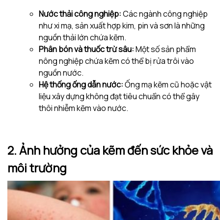
Nước thải công nghiệp:
Các ngành công nghiệp
như xi mạ, sản xuất hợp kim, pin và sơn là những
nguồn thải lớn chứa kẽm.
Phân bón và thuốc trừ sâu:
Một số sản phẩm
nông nghiệp chứa kẽm có thể bị rửa trôi vào
nguồn nước.
Hệ thống ống dẫn nước:
Ống mạ kẽm cũ hoặc vật
liệu xây dựng không đạt tiêu chuẩn có thể gây
thôi nhiễm kẽm vào nước.
2. Ảnh hưởng của kẽm đến sức khỏe và
môi trường