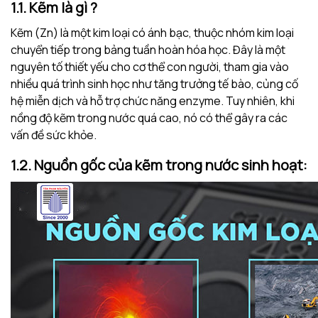
1.1. Kẽm là gì ?
Kẽm (Zn) là một kim loại có ánh bạc, thuộc nhóm kim loại
chuyển tiếp trong bảng tuần hoàn hóa học. Đây là một
nguyên tố thiết yếu cho cơ thể con người, tham gia vào
nhiều quá trình sinh học như tăng trưởng tế bào, củng cố
hệ miễn dịch và hỗ trợ chức năng enzyme. Tuy nhiên, khi
nồng độ kẽm trong nước quá cao, nó có thể gây ra các
vấn đề sức khỏe.
1.2. Nguồn gốc của kẽm trong nước sinh hoạt: