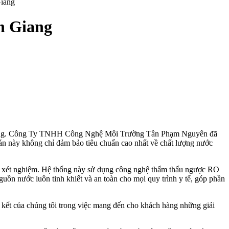
iang
 Giang
uan trọng. Công Ty TNHH Công Nghệ Môi Trường Tân Phạm Nguyên đã
n này không chỉ đảm bảo tiêu chuẩn cao nhất về chất lượng nước
áy xét nghiệm. Hệ thống này sử dụng công nghệ thẩm thấu ngược RO
guồn nước luôn tinh khiết và an toàn cho mọi quy trình y tế, góp phần
 của chúng tôi trong việc mang đến cho khách hàng những giải