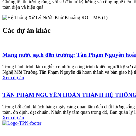
Chúng tôi tin tưởng rằng, với sự đầu tư kỹ lưỡng và công nghệ tiên
toàn diện và hiệu quả.
Các dự án khác
Mang nước sạch đến trường: Tân Phạm Nguyên hoàn t
Trong hành trình làm nghề, có những công trình khiến người kỹ sư 
Nghệ Môi Trường Tân Phạm Nguyên đã hoàn thành và bàn giao hệ thốn
Xem dự án
TÂN PHẠM NGUYÊN HOÀN THÀNH HỆ THỐNG 
Trong bối cảnh khách hàng ngày càng quan tâm đến chất lượng sống v
toàn, ổn định, đạt chuẩn. Nhận thấy tầm quan trọng đó, Ban quản 
Xem dự án
Công ty TNHH Công nghệ Môi trường