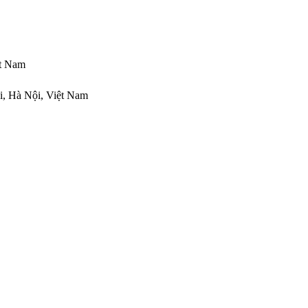
ệt Nam
i, Hà Nội, Việt Nam