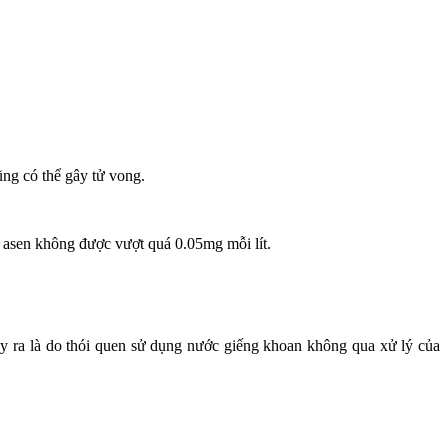
ũng có thể gây tử vong.
 asen không được vượt quá 0.05mg mỗi lít.
 ra là do thói quen sử dụng nước giếng khoan không qua xử lý của