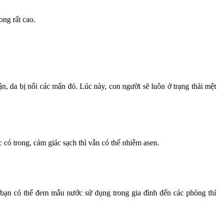
ong rất cao.
n, da bị nổi các mẩn đỏ. Lúc này, con người sẽ luôn ở trạng thái mệt
ó trong, cảm giác sạch thì vẫn có thể nhiễm asen.
ì bạn có thể đem mẫu nước sử dụng trong gia đình đến các phòng thí