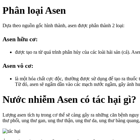
Phân loại Asen
Dựa theo nguồn gốc hình thành, asen được phân thành 2 loại:
Asen hữu cơ:
được tạo ra từ quá trình phân hủy của các loài hải sản (cá). As
Asen vô cơ:
là một hóa chất cực độc, thường được sử dụng để tạo ra thuốc tr
Từ đó, asen sẽ ngấm dần vào các mạch nước ngầm, gây ảnh hư
Nước nhiễm Asen có tác hại gì?
Lượng asen tích tụ trong cơ thể sẽ càng gây ra những căn bệnh nguy
thư phổi, ung thư gan, ung thư thận, ung thư da, ung thư bàng quang, 