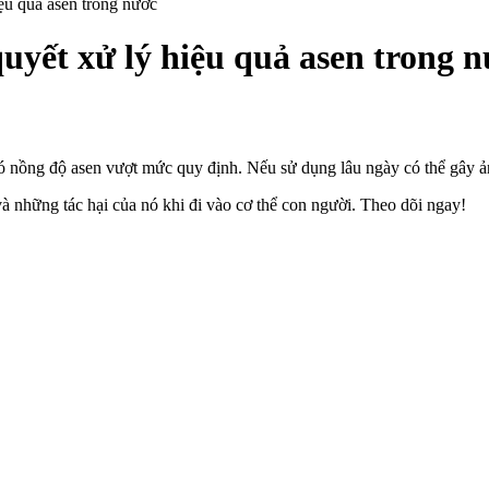
u quả asen trong nước
yết xử lý hiệu quả asen trong 
ó nồng độ asen vượt mức quy định. Nếu sử dụng lâu ngày có thể gây ản
và những tác hại của nó khi đi vào cơ thể con người. Theo dõi ngay!