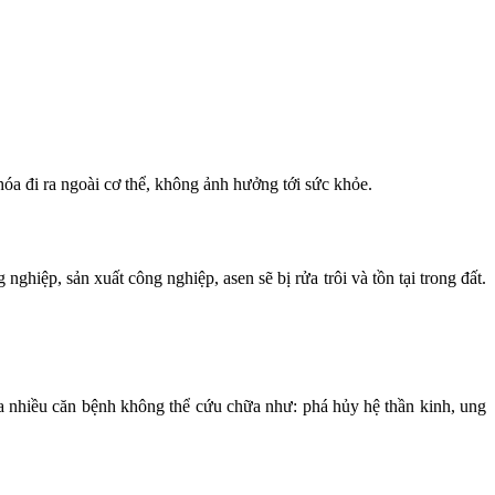
 hóa đi ra ngoài cơ thể, không ảnh hưởng tới sức khỏe.
ghiệp, sản xuất công nghiệp, asen sẽ bị rửa trôi và tồn tại trong đất.
ra nhiều căn bệnh không thể cứu chữa như: phá hủy hệ thần kinh, ung